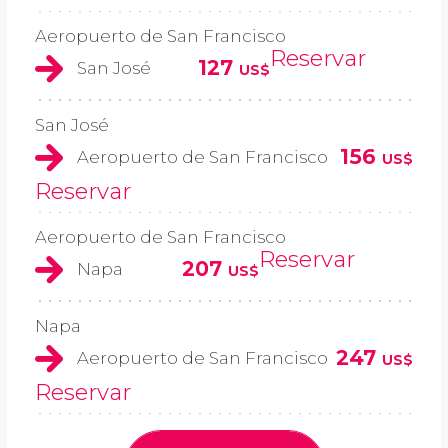
Aeropuerto de San Francisco
Reservar
127
San José
US$
San José
156
Aeropuerto de San Francisco
US$
Reservar
Aeropuerto de San Francisco
Reservar
207
Napa
US$
Napa
247
Aeropuerto de San Francisco
US$
Reservar