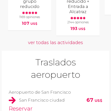
grupo
reducido +
reducido
Entrada a
Alcatraz
1169 opiniones
2144 opiniones
107
US$
193
US$
ver todas las actividades
Traslados
aeropuerto
Aeropuerto de San Francisco
67
San Francisco ciudad
US$
Reservar