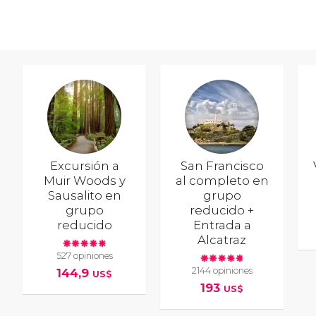
Excursión a
San Francisco
Muir Woods y
al completo en
Sausalito en
grupo
grupo
reducido +
reducido
Entrada a
Alcatraz
527 opiniones
2144 opiniones
144,9
US$
193
US$