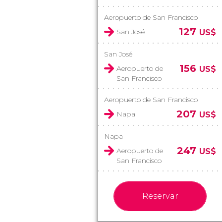
Aeropuerto de San Francisco
127
San José
US$
San José
156
Aeropuerto de
US$
San Francisco
Aeropuerto de San Francisco
207
Napa
US$
Napa
247
Aeropuerto de
US$
San Francisco
Reservar