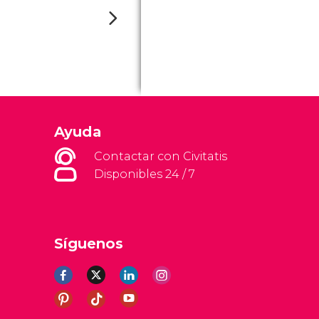
Ayuda
Contactar con Civitatis
Disponibles 24 / 7
Síguenos