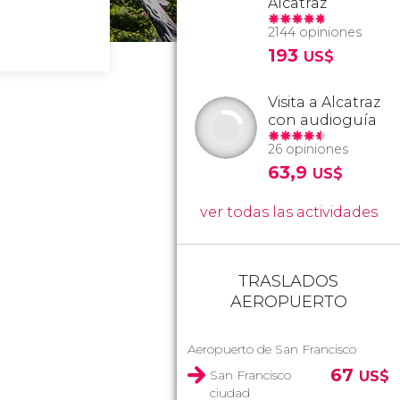
Alcatraz
2144 opiniones
193
US$
Visita a Alcatraz
con audioguía
26 opiniones
63,9
US$
ver todas las actividades
TRASLADOS
AEROPUERTO
Aeropuerto de San Francisco
67
San Francisco
US$
ciudad