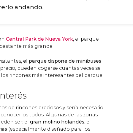
rerlo andando
.
con
Central Park de Nueva York
, el parque
 bastante más grande.
isitantes,
el parque dispone de minibuses
precio, pueden cogerse cuantas veces se
 los rincones más interesantes del parque.
nterés
tos de rincones preciosos y sería necesario
conocerlos todos. Algunas de las zonas
eden ser: el
gran molino holandés
, el
cias
(especialmente diseñado para los