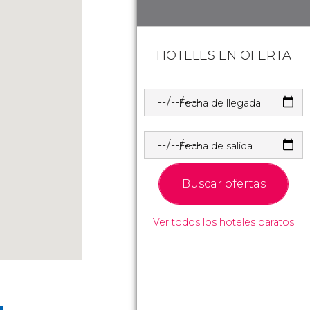
HOTELES EN OFERTA
Fecha de llegada
Fecha de salida
Buscar ofertas
Ver todos los hoteles baratos