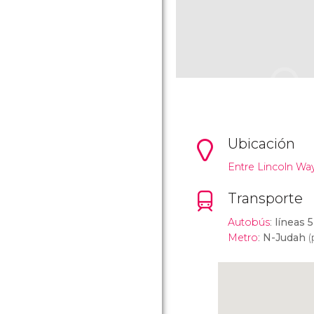
Ubicación
Entre Lincoln Way
Transporte
Autobús
:
líneas 5
Metro
:
N-Judah
(