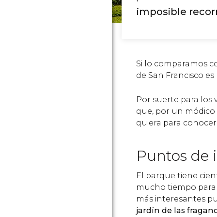
imposible recor
Si lo comparamos 
de San Francisco es
Por suerte para los v
que, por un módico 
quiera para conocer
Puntos de i
El parque tiene cien
mucho tiempo para 
más interesantes pu
jardín de las fragan