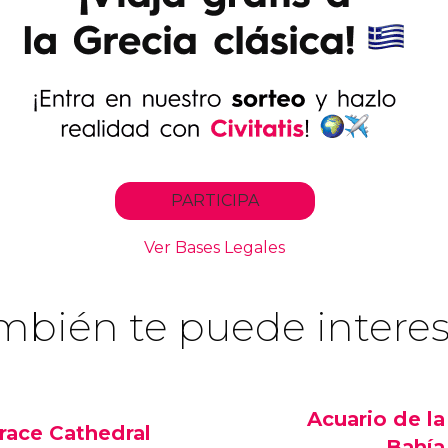
mbién te puede interes
Acuario de la
race Cathedral
Bahía